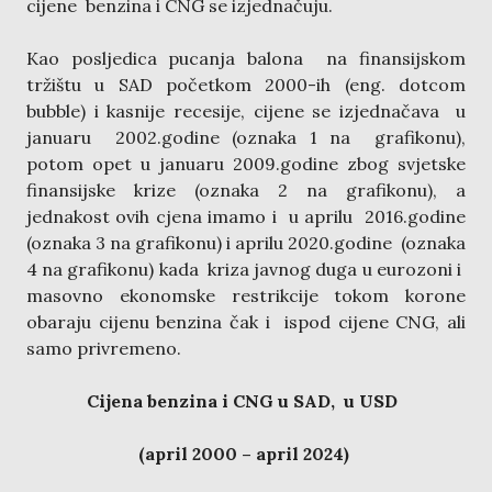
cijene benzina i CNG se izjednačuju.
Kao posljedica pucanja balona na finansijskom
tržištu u SAD početkom 2000-ih (eng. dotcom
bubble) i kasnije recesije, cijene se izjednačava u
januaru 2002.godine (oznaka 1 na grafikonu),
potom opet u januaru 2009.godine zbog svjetske
finansijske krize (oznaka 2 na grafikonu), a
jednakost ovih cjena imamo i u aprilu 2016.godine
(oznaka 3 na grafikonu) i aprilu 2020.godine (oznaka
4 na grafikonu) kada kriza javnog duga u eurozoni i
masovno ekonomske restrikcije tokom korone
obaraju cijenu benzina čak i ispod cijene CNG, ali
samo privremeno.
Cijena benzina i CNG u SAD, u USD
(april 2000 – april 2024)