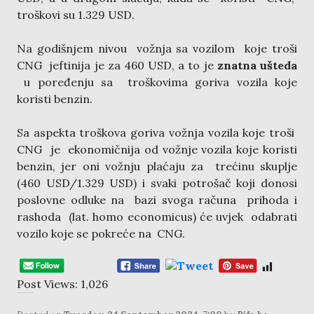
troškovi su 1.329 USD.
Na godišnjem nivou vožnja sa vozilom koje troši
CNG jeftinija je za 460 USD, a to je
znatna ušteda
u poređenju sa troškovima goriva vozila koje
koristi benzin.
Sa aspekta troškova goriva vožnja vozila koje troši
CNG je ekonomičnija od vožnje vozila koje koristi
benzin, jer oni vožnju plaćaju za trećinu skuplje
(460 USD/1.329 USD) i svaki potrošač koji donosi
poslovne odluke na bazi svoga računa prihoda i
rashoda (lat. homo economicus) će uvjek odabrati
vozilo koje se pokreće na CNG.
Post Views:
1,026