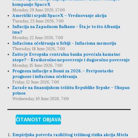
kompanije SpaceX
Monday, 29 June 2026, 17:00
Američki i srpski SpaceX – Vrednovanje akcija
Tuesday, 23 June 2026, 7:00
Inflacija na Zapadnom Balkanu – Šta je to što Albanija
ima?
Monday, 22 June 2026, 7:00
Inflaciona očekivanja u Srbiji – Inflaciona memorija
Thursday, 18 June 2026, 7:00
Zašto je Evropska centralna banka povećala kamatne
stope? – Kratkoročno nepoverenje i dugoročno poverenje
Monday, 15 June 2026, 7:00
Prognoza inflacije u Bosni za 2026. – Pretpostavke
prognoze i inflaciona očekivanja
Friday, 12 June 2026, 7:00
Zarade na finansijskom tržištu Republike Srpske – Ukupan
prinos
Wednesday, 10 June 2026, 7:00
ČITANOST OBJAVA
Empirijska potvrda različitog tržišnog rizika akcija Mtela