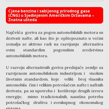
Cjena benzina i sabijenog prirodnog gasa
(CNG) u Sjedinjenim Američkim Državama –
Znatna ušteda
Najčešća goriva za pogon automobilskih motora su
derivati nafte, ali kao što je opštepoznato u većini
zemalja se aktivno radi na razvijanju alternativa
ovim standardim pogonskim sredstvima
automobilskih motora.
U razvoju alternativnih goriva prednjače zemlje sa
razvijenom automobilskom industrijom i visokim
životnim standardom, koje veliki broj vlasnika
automobila čini i velikim potrošačem nafte i naftnih
derivata, pa su upotreba i korištenje drugih izvora
energije, mimo tradicionalnih, nasušna potreba
potrošačkog društva i sveukupnog ekonomskog
sistema.