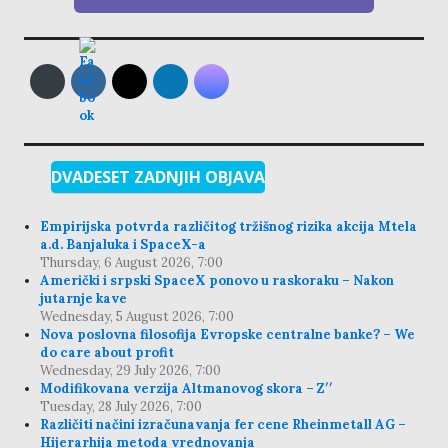
DVADESET ZADNJIH OBJAVA
Empirijska potvrda različitog tržišnog rizika akcija Mtela
a.d. Banjaluka i SpaceX-a
Thursday, 6 August 2026, 7:00
Američki i srpski SpaceX ponovo u raskoraku – Nakon
jutarnje kave
Wednesday, 5 August 2026, 7:00
Nova poslovna filosofija Evropske centralne banke? – We
do care about profit
Wednesday, 29 July 2026, 7:00
Modifikovana verzija Altmanovog skora – Z′′
Tuesday, 28 July 2026, 7:00
Različiti načini izračunavanja fer cene Rheinmetall AG –
Hijerarhija metoda vrednovanja