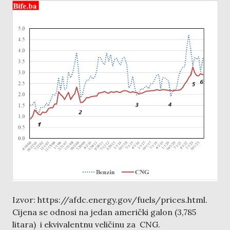
Izvor: https://afdc.energy.gov/fuels/prices.html.
Cijena se odnosi na jedan američki galon (3,785
litara) i ekvivalentnu veličinu za CNG.