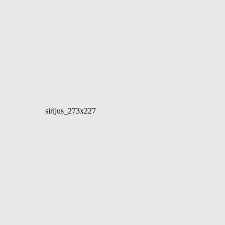
sirijus_273x227