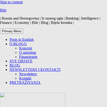
Skip to content
Bife
| Bosnia and Herzegovina | Iz raznog ugla | Banking | Intelligence |
Finance | Economy | Bife | Blog | Bijela hronika |
Primary Menu
Posts in English
O BLOGU
Koncept
O autorima
Finansiranje
SVE OBJAVE
BLOG
NEWSLETTERS I KONTAKTI
Newsletters
Kontakt
PRETRAŽIVANJA