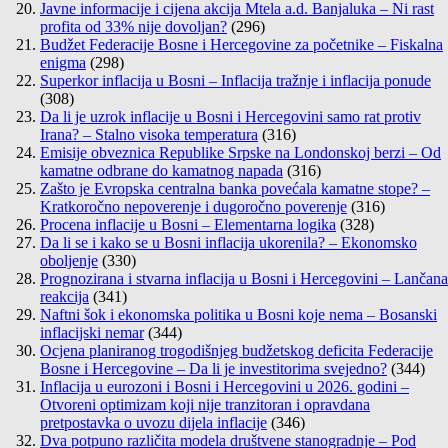
Javne informacije i cijena akcija Mtela a.d. Banjaluka – Ni rast
profita od 33% nije dovoljan?
(296)
Budžet Federacije Bosne i Hercegovine za početnike – Fiskalna
enigma
(298)
Superkor inflacija u Bosni – Inflacija tražnje i inflacija ponude
(308)
Da li je uzrok inflacije u Bosni i Hercegovini samo rat protiv
Irana? – Stalno visoka temperatura
(316)
Emisije obveznica Republike Srpske na Londonskoj berzi – Od
kamatne odbrane do kamatnog napada
(316)
Zašto je Evropska centralna banka povećala kamatne stope? –
Kratkoročno nepoverenje i dugoročno poverenje
(316)
Procena inflacije u Bosni – Elementarna logika
(328)
Da li se i kako se u Bosni inflacija ukorenila? – Ekonomsko
oboljenje
(330)
Prognozirana i stvarna inflacija u Bosni i Hercegovini – Lančana
reakcija
(341)
Naftni šok i ekonomska politika u Bosni koje nema – Bosanski
inflacijski nemar
(344)
Ocjena planiranog trogodišnjeg budžetskog deficita Federacije
Bosne i Hercegovine – Da li je investitorima svejedno?
(344)
Inflacija u eurozoni i Bosni i Hercegovini u 2026. godini –
Otvoreni optimizam koji nije tranzitoran i opravdana
pretpostavka o uvozu dijela inflacije
(346)
Dva potpuno različita modela društvene stanogradnje – Pod