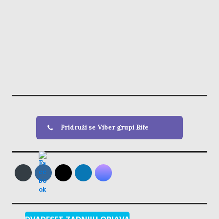
Pridruži se Viber grupi Bife