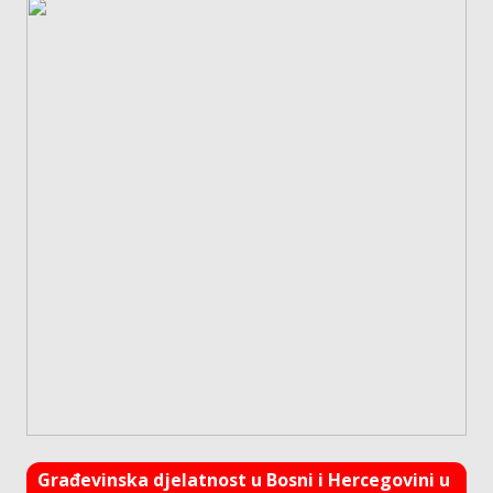
Građevinska djelatnost u Bosni i Hercegovini u