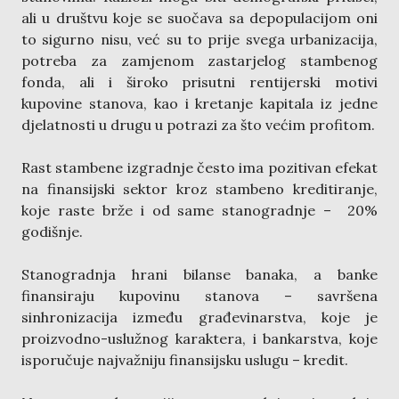
ali u društvu koje se suočava sa depopulacijom oni
to sigurno nisu, već su to prije svega urbanizacija,
potreba za zamjenom zastarjelog stambenog
fonda, ali i široko prisutni rentijerski motivi
kupovine stanova, kao i kretanje kapitala iz jedne
djelatnosti u drugu u potrazi za što većim profitom.
Rast stambene izgradnje često ima pozitivan efekat
na finansijski sektor kroz stambeno kreditiranje,
koje raste brže i od same stanogradnje – 20%
godišnje.
Stanogradnja hrani bilanse banaka, a banke
finansiraju kupovinu stanova – savršena
sinhronizacija između građevinarstva, koje je
proizvodno-uslužnog karaktera, i bankarstva, koje
isporučuje najvažniju finansijsku uslugu – kredit.