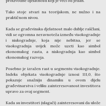
proizvodne djelatnosti koji je veći od jedan.
Tako stoje stvari na teorijskom, ne nužno i na
praktičnom nivou.
Kada se građevinska djelatnost malo dublje raščlani,
vidi se ogromna neravnoteža između visokogradnje
i niskogradnje, koja nije nebitna, jer se
visokogradnja uvijek može uzeti kao simbol
ekonomskog rasta, a niskogradnja kao simbol
ekonomskog razvoja.
Posebno je izražen rast u segmentu visokogradnje.
Indeks objekata visokogradnje iznosi 111,0, što
pokazuje snažniju dinamiku u ovom dijelu
građevinarstva i veliku zainteresovanost investitora
upravo za ovaj segment.
Kada su investitori (ulagači) zainteresovani da ulože