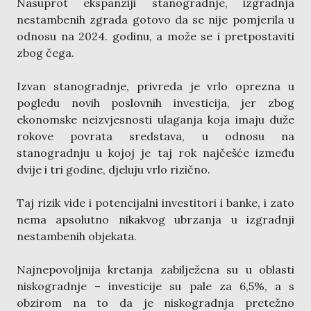
Nasuprot ekspanziji stanogradnje, izgradnja
nestambenih zgrada gotovo da se nije pomjerila u
odnosu na 2024. godinu, a može se i pretpostaviti
zbog čega.
Izvan stanogradnje, privreda je vrlo oprezna u
pogledu novih poslovnih investicija, jer zbog
ekonomske neizvjesnosti ulaganja koja imaju duže
rokove povrata sredstava, u odnosu na
stanogradnju u kojoj je taj rok najčešće između
dvije i tri godine, djeluju vrlo rizično.
Taj rizik vide i potencijalni investitori i banke, i zato
nema apsolutno nikakvog ubrzanja u izgradnji
nestambenih objekata.
Najnepovoljnija kretanja zabilježena su u oblasti
niskogradnje – investicije su pale za 6,5%, a s
obzirom na to da je niskogradnja pretežno