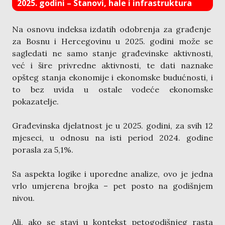
2025. godini – Stanovi, hale i infrastruktura
Na osnovu indeksa izdatih odobrenja za građenje
za Bosnu i Hercegovinu u 2025. godini može se
sagledati ne samo stanje građevinske aktivnosti,
već i šire privredne aktivnosti, te dati naznake
opšteg stanja ekonomije i ekonomske budućnosti, i
to bez uvida u ostale vodeće ekonomske
pokazatelje.
Građevinska djelatnost je u 2025. godini, za svih 12
mjeseci, u odnosu na isti period 2024. godine
porasla za 5,1%.
Sa aspekta logike i uporedne analize, ovo je jedna
vrlo umjerena brojka – pet posto na godišnjem
nivou.
Ali, ako se stavi u kontekst petogodišnjeg rasta