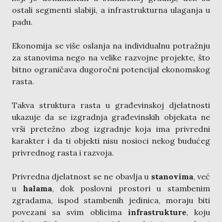
ostali segmenti slabiji, a infrastrukturna ulaganja u
padu.
Ekonomija se više oslanja na individualnu potražnju
za stanovima nego na velike razvojne projekte, što
bitno ograničava dugoročni potencijal ekonomskog
rasta.
Takva struktura rasta u građevinskoj djelatnosti
ukazuje da se izgradnja građevinskih objekata ne
vrši pretežno zbog izgradnje koja ima privredni
karakter i da ti objekti nisu nosioci nekog budućeg
privrednog rasta i razvoja.
Privredna djelatnost se ne obavlja u
stanovima
, već
u
halama
, dok poslovni prostori u stambenim
zgradama, ispod stambenih jedinica, moraju biti
povezani sa svim oblicima
infrastrukture
, koju