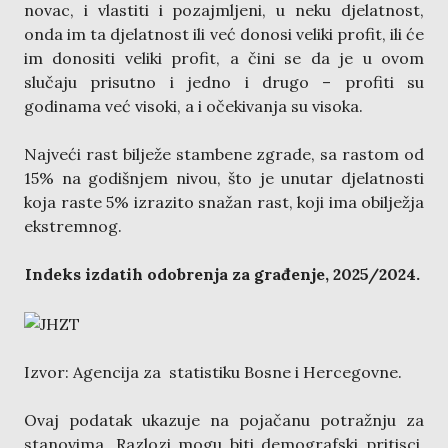
novac, i vlastiti i pozajmljeni, u neku djelatnost,
onda im ta djelatnost ili već donosi veliki profit, ili će
im donositi veliki profit, a čini se da je u ovom
slučaju prisutno i jedno i drugo – profiti su
godinama već visoki, a i očekivanja su visoka.
Najveći rast bilježe stambene zgrade, sa rastom od
15% na godišnjem nivou, što je unutar djelatnosti
koja raste 5% izrazito snažan rast, koji ima obilježja
ekstremnog.
Indeks izdatih odobrenja za građenje, 2025/2024.
Izvor: Agencija za statistiku Bosne i Hercegovne.
Ovaj podatak ukazuje na pojačanu potražnju za
stanovima. Razlozi mogu biti demografski pritisci,