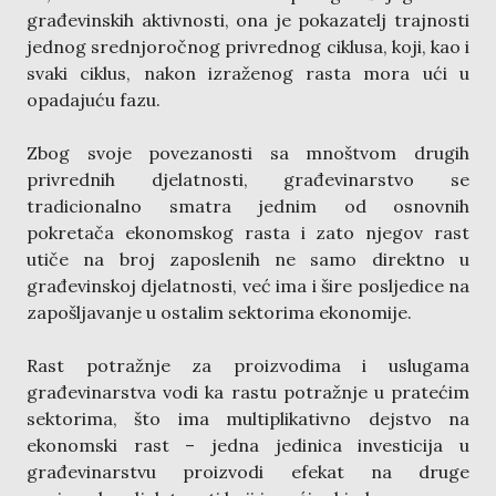
građevinskih aktivnosti, ona je pokazatelj trajnosti
jednog srednjoročnog privrednog ciklusa, koji, kao i
svaki ciklus, nakon izraženog rasta mora ući u
opadajuću fazu.
Zbog svoje povezanosti sa mnoštvom drugih
privrednih djelatnosti, građevinarstvo se
tradicionalno smatra jednim od osnovnih
pokretača ekonomskog rasta i zato njegov rast
utiče na broj zaposlenih ne samo direktno u
građevinskoj djelatnosti, već ima i šire posljedice na
zapošljavanje u ostalim sektorima ekonomije.
Rast potražnje za proizvodima i uslugama
građevinarstva vodi ka rastu potražnje u pratećim
sektorima, što ima multiplikativno dejstvo na
ekonomski rast – jedna jedinica investicija u
građevinarstvu proizvodi efekat na druge