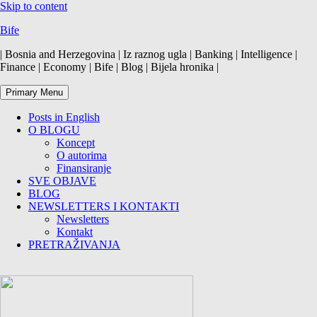
Skip to content
Bife
| Bosnia and Herzegovina | Iz raznog ugla | Banking | Intelligence |
Finance | Economy | Bife | Blog | Bijela hronika |
Primary Menu
Posts in English
O BLOGU
Koncept
O autorima
Finansiranje
SVE OBJAVE
BLOG
NEWSLETTERS I KONTAKTI
Newsletters
Kontakt
PRETRAŽIVANJA