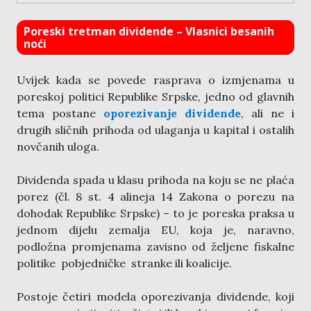
Poreski tretman dividende – Vlasnici besanih
noći
Uvijek kada se povede rasprava o izmjenama u
poreskoj politici Republike Srpske, jedno od glavnih
tema postane
oporezivanje dividende
, ali ne i
drugih sličnih prihoda od ulaganja u kapital i ostalih
novčanih uloga.
Dividenda spada u klasu prihoda na koju se ne plaća
porez (čl. 8 st. 4 alineja 14 Zakona o porezu na
dohodak Republike Srpske) – to je poreska praksa u
jednom dijelu zemalja EU, koja je, naravno,
podložna promjenama zavisno od željene fiskalne
politike pobjedničke stranke ili koalicije.
Postoje četiri modela oporezivanja dividende, koji