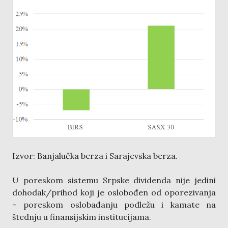
Izvor: Banjalučka berza i Sarajevska berza.
U poreskom sistemu Srpske dividenda nije jedini
dohodak/prihod koji je oslobođen od oporezivanja
– poreskom oslobađanju podležu i kamate na
štednju u finansijskim institucijama.