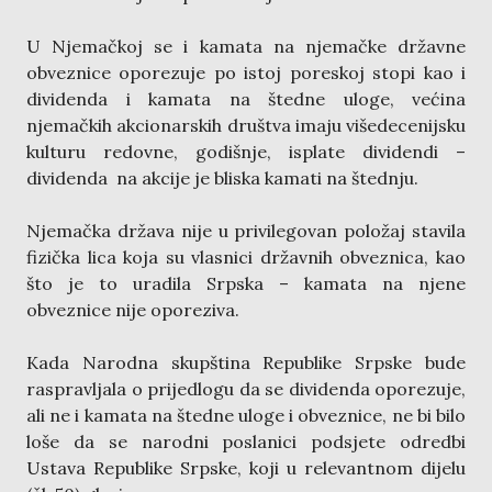
U Njemačkoj se i kamata na njemačke državne
obveznice oporezuje po istoj poreskoj stopi kao i
dividenda i kamata na štedne uloge, većina
njemačkih akcionarskih društva imaju višedecenijsku
kulturu redovne, godišnje, isplate dividendi –
dividenda na akcije je bliska kamati na štednju.
Njemačka država nije u privilegovan položaj stavila
fizička lica koja su vlasnici državnih obveznica, kao
što je to uradila Srpska – kamata na njene
obveznice nije oporeziva.
Kada Narodna skupština Republike Srpske bude
raspravljala o prijedlogu da se dividenda oporezuje,
ali ne i kamata na štedne uloge i obveznice, ne bi bilo
loše da se narodni poslanici podsjete odredbi
Ustava Republike Srpske, koji u relevantnom dijelu