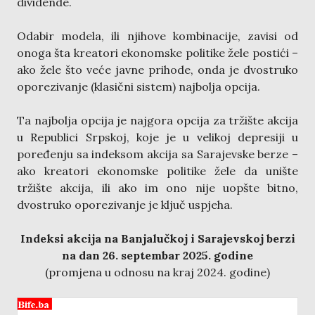
dividende.
Odabir modela, ili njihove kombinacije, zavisi od
onoga šta kreatori ekonomske politike žele postići –
ako žele što veće javne prihode, onda je dvostruko
oporezivanje (klasični sistem) najbolja opcija.
Ta najbolja opcija je najgora opcija za tržište akcija
u Republici Srpskoj, koje je u velikoj depresiji u
poređenju sa indeksom akcija sa Sarajevske berze –
ako kreatori ekonomske politike žele da unište
tržište akcija, ili ako im ono nije uopšte bitno,
dvostruko oporezivanje je ključ uspjeha.
Indeksi akcija na Banjalučkoj i Sarajevskoj berzi
na dan 26. septembar 2025. godine
(promjena u odnosu na kraj 2024. godine)