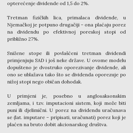
opterećenje dividende od 1,5 do 2%.
Tretman fizičkih lica, primalaca dividende, u
Njemačkoj je potpuno drugačiji – ona plaćaju porez
na dividendu po efektivnoj poreskoj stopi od
približno 27%.
Snižene stope ili povlašćeni tretman dividendi
primjenjuju SAD i još neke države. U ovome modelu
dopušteno je dvostruko oporezivanje dividende, ali
ono se ublažava tako što se dividenda oporezuje po
nižoj stopi nego običan dohodak.
U primjeni je, posebno u anglosaksonskim
zemljama, i tzv. imputacioni sistem, koji može biti
puni ili djelimični. U porez na dividendu uračunava
se (lat. imputare – pripisati, uračunati) porez koji je
plaćen na bruto dobit akcionarskog društva.