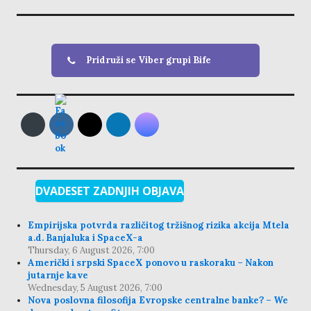
Pridruži se Viber grupi Bife
DVADESET ZADNJIH OBJAVA
Empirijska potvrda različitog tržišnog rizika akcija Mtela
a.d. Banjaluka i SpaceX-a
Thursday, 6 August 2026, 7:00
Američki i srpski SpaceX ponovo u raskoraku – Nakon
jutarnje kave
Wednesday, 5 August 2026, 7:00
Nova poslovna filosofija Evropske centralne banke? – We