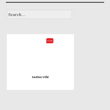
Search
for: