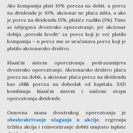
Ako kompanija plati 10% poreza na dobit, a porez
na dividendu je 10%, akcionar ne plaća ništa, a ako
je porez na dividendu 15%, platiće razliku (5%). Time
se izbjegava dvostruko oporezivanje, jer akcionar
dobija „poreski kredit“ za porez koji je već platila
kompanija – u porez mu se uračunava porez koji je
platilo akcionarsko društvo.
Klasični sistem oporezivanja podrazumijeva
dvostruko oporezivanje. Akcionarsko društvo plaća
porez na dobit, a akcionar plaća porez na dividendu
kao oblik poreza na dohodak od kapitala. SAD
kombinuju klasični sistem i sniženu stopu
oporezivanja dividende.
Osnovna mana dvostrukog oporezivanja je
obeshrabrivanje ulaganja u akcije
, regresija
tržišta akcija i reinvestiranje dobiti umjesto isplate