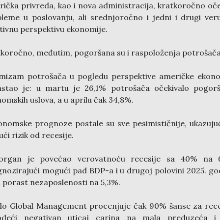
ička privreda, kao i nova administracija, kratkoročno oč
leme u poslovanju, ali srednjoročno i jedni i drugi ver
tivnu perspektivu ekonomije.
koročno, međutim, pogoršana su i raspoloženja potrošača
imizam potrošača u pogledu perspektive američke ekono
astao je: u martu je 26,1% potrošača očekivalo pogorš
omskih uslova, a u aprilu čak 34,8%.
onomske prognoze postale su sve pesimističnije, ukazuju
ući rizik od recesije.
organ je povećao verovatnoću recesije sa 40% na 
nozirajući mogući pad BDP-a i u drugoj polovini 2025. go
i porast nezaposlenosti na 5,3%.
lo Global Management procenjuje čak 90% šanse za rece
odeći negativan uticaj carina na mala preduzeća i 