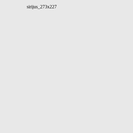
sirijus_273x227