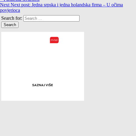
Next
Next post:
Jedna srpska i jedna holandska firma – U očima
povjerioca
Search for: