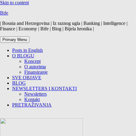
Skip to content
Bife
| Bosnia and Herzegovina | Iz raznog ugla | Banking | Intelligence |
Finance | Economy | Bife | Blog | Bijela hronika |
Primary Menu
Posts in English
O BLOGU
Koncept
O autorima
Finansiranje
SVE OBJAVE
BLOG
NEWSLETTERS I KONTAKTI
Newsletters
Kontakt
PRETRAŽIVANJA