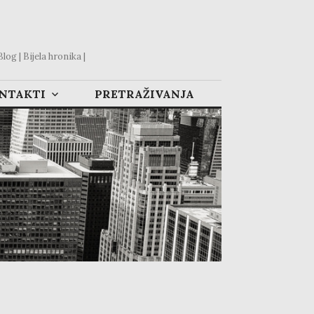
og | Bijela hronika |
ONTAKTI
PRETRAŽIVANJA