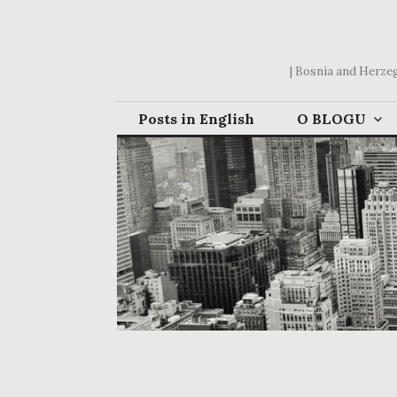
Skip
to
content
| Bosnia and Herzego
Posts in English
O BLOGU