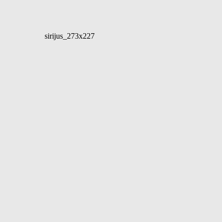
sirijus_273x227