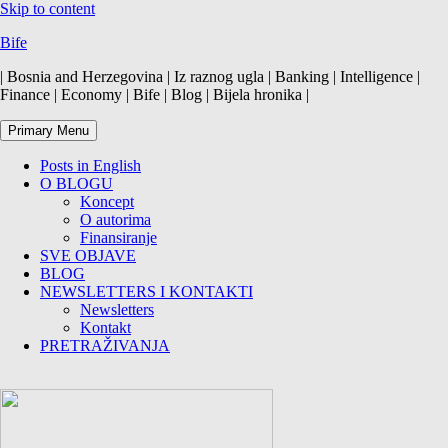
Skip to content
Bife
| Bosnia and Herzegovina | Iz raznog ugla | Banking | Intelligence |
Finance | Economy | Bife | Blog | Bijela hronika |
Primary Menu
Posts in English
O BLOGU
Koncept
O autorima
Finansiranje
SVE OBJAVE
BLOG
NEWSLETTERS I KONTAKTI
Newsletters
Kontakt
PRETRAŽIVANJA