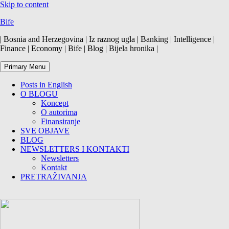
Skip to content
Bife
| Bosnia and Herzegovina | Iz raznog ugla | Banking | Intelligence |
Finance | Economy | Bife | Blog | Bijela hronika |
Primary Menu
Posts in English
O BLOGU
Koncept
O autorima
Finansiranje
SVE OBJAVE
BLOG
NEWSLETTERS I KONTAKTI
Newsletters
Kontakt
PRETRAŽIVANJA