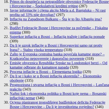
Prinos do dospijeća na petogodišnje obveznice Federacije Bosne
i Hercegovine – Špekulativni kreditni rejting
(287)
Javne informacije i cijena akcija Mtela a.d. Banjaluka – Ni rast
profita od 33% nije dovoljan?
(297)
Inflacija na Zapadnom Balkanu – Šta je to što Albanija ima?
(298)
Budžet Federacije Bosne i Hercegovine za početnike – Fiskalna
enigma
(300)
Superkor inflacija u Bosni – Inflacija tražnje i inflacija ponude
(309)
Da li je uzrok inflacije u Bosni i Hercegovini samo rat protiv
Irana? – Stalno visoka temperatura
(318)
Zašto je Evropska centralna banka povećala kamatne stope? –
Kratkoročno nepoverenje i dugoročno poverenje
(318)
Emisije obveznica Republike Srpske na Londonskoj berzi – Od
kamatne odbrane do kamatnog napada
(320)
Procena inflacije u Bosni – Elementarna logika
(329)
Da li se i kako se u Bosni inflacija ukorenila? – Ekonomsko
oboljenje
(335)
Prognozirana i stvarna inflacija u Bosni i Hercegovini – Lančana
reakcija
(343)
Naftni šok i ekonomska politika u Bosni koje nema – Bosanski
inflacijski nemar
(346)
Ocjena planiranog trogodišnjeg budžetskog deficita Federacije
Bosne i Hercegovine – Da li je investitorima svejedno?
(346)