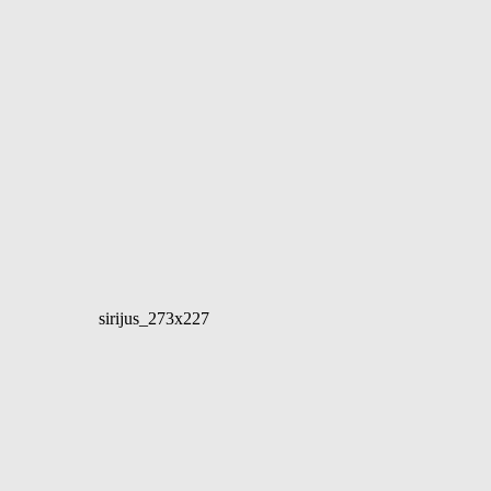
sirijus_273x227