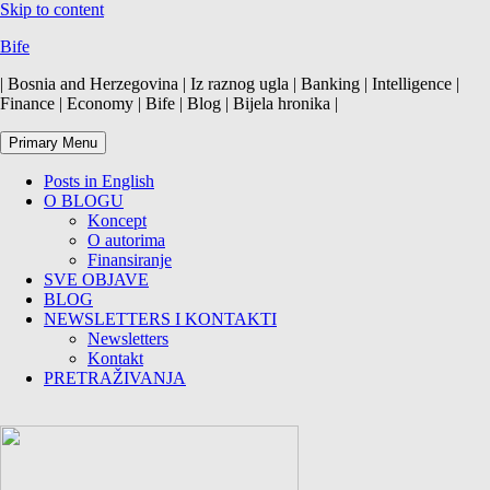
Skip to content
Bife
| Bosnia and Herzegovina | Iz raznog ugla | Banking | Intelligence |
Finance | Economy | Bife | Blog | Bijela hronika |
Primary Menu
Posts in English
O BLOGU
Koncept
O autorima
Finansiranje
SVE OBJAVE
BLOG
NEWSLETTERS I KONTAKTI
Newsletters
Kontakt
PRETRAŽIVANJA