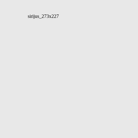
sirijus_273x227