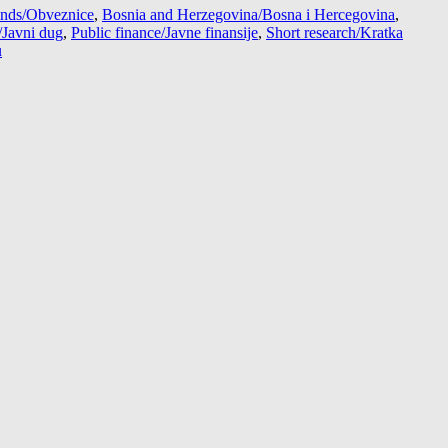
nds/Obveznice
,
Bosnia and Herzegovina/Bosna i Hercegovina
,
/Javni dug
,
Public finance/Javne finansije
,
Short research/Kratka
u