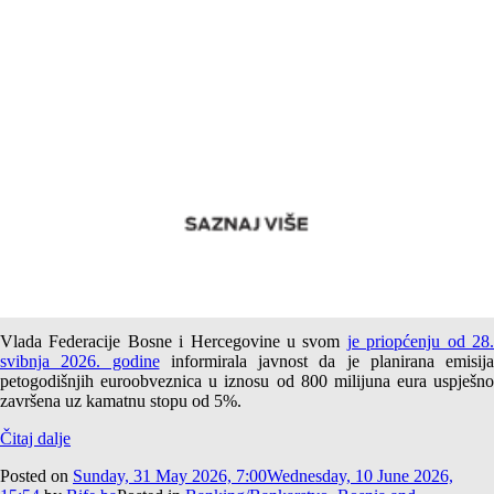
Month:
May 2026
Prinos do dospijeća na petogodišnje obveznice Federacije
Bosne i Hercegovine – Špekulativni kreditni rejting
Vlada Federacije Bosne i Hercegovine u svom
je priopćenju od 28
svibnja 2026. godine
informirala javnost da je planirana emisija
petogodišnjih euroobveznica u iznosu od 800 milijuna eura uspješno
završena uz kamatnu stopu od 5%.
Čitaj dalje
Posted on
Sunday, 31 May 2026, 7:00
Wednesday, 10 June 2026,