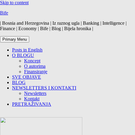
Skip to content
Bife
| Bosnia and Herzegovina | Iz raznog ugla | Banking | Intelligence |
Finance | Economy | Bife | Blog | Bijela hronika |
Primary Menu
Posts in English
O BLOGU
Koncept
O autorima
Finansiranje
SVE OBJAVE
BLOG
NEWSLETTERS I KONTAKTI
Newsletters
Kontakt
PRETRAŽIVANJA