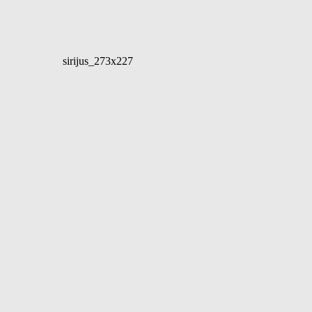
sirijus_273x227