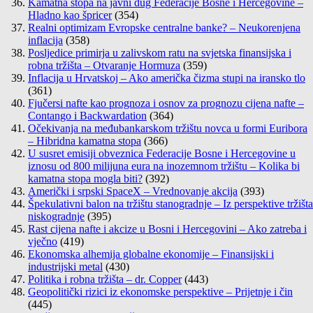
Kamatna stopa na javni dug Federacije Bosne i Hercegovine –
Hladno kao špricer
(354)
Realni optimizam Evropske centralne banke? – Neukorenjena
inflacija
(358)
Posljedice primirja u zalivskom ratu na svjetska finansijska i
robna tržišta – Otvaranje Hormuza
(359)
Inflacija u Hrvatskoj – Ako američka čizma stupi na iransko tlo
(361)
Fjučersi nafte kao prognoza i osnov za prognozu cijena nafte –
Contango i Backwardation
(364)
Očekivanja na međubankarskom tržištu novca u formi Euribora
– Hibridna kamatna stopa
(366)
U susret emisiji obveznica Federacije Bosne i Hercegovine u
iznosu od 800 milijuna eura na inozemnom tržištu – Kolika bi
kamatna stopa mogla biti?
(392)
Američki i srpski SpaceX – Vrednovanje akcija
(393)
Špekulativni balon na tržištu stanogradnje – Iz perspektive tržišta
niskogradnje
(395)
Rast cijena nafte i akcize u Bosni i Hercegovini – Ako zatreba i
vječno
(419)
Ekonomska alhemija globalne ekonomije – Finansijski i
industrijski metal
(430)
Politika i robna tržišta – dr. Copper
(443)
Geopolitički rizici iz ekonomske perspektive – Prijetnje i čin
(445)