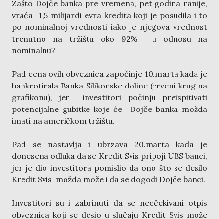
Zašto Dojče banka pre vremena, pet godina ranije,
vraća 1,5 milijardi evra kredita koji je posudila i to
po nominalnoj vrednosti iako je njegova vrednost
trenutno na tržištu oko 92% u odnosu na
nominalnu?
Pad cena ovih obveznica započinje 10.marta kada je
bankrotirala Banka Silikonske doline (crveni krug na
grafikonu), jer investitori počinju preispitivati
potencijalne gubitke koje će Dojče banka možda
imati na američkom tržištu.
Pad se nastavlja i ubrzava 20.marta kada je
donesena odluka da se Kredit Svis pripoji UBS banci,
jer je dio investitora pomislio da ono što se desilo
Kredit Svis možda može i da se dogodi Dojče banci.
Investitori su i zabrinuti da se neočekivani otpis
obveznica koji se desio u slučaju Kredit Svis može