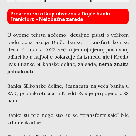
Prevremeni otkup obveznica Dojče banke
Frankfurt – Neizbežna zarada
U ovome tekstu nećemo detaljno pisati o velikom
padu cena akcija Dojče banke Frankfurt koji se
desio 24.marta 2023. već o jednoj njenoj poslovnoj
odluci koja najbolje pokazuje da između nje i Kredit
Svis i Banke Silikonske doline, za sada,
nema znaka
jednakosti.
Banka Silikonske doline, šesnaesta najveća banka u
SAD, je bankrotirala, a Kredit Svis je pripojena UBS
banci.
Banke su pre nego što su se “transformisale” bile
vrlo nelikvidne.