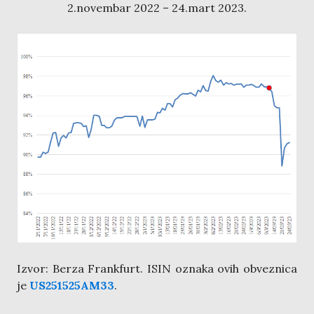
2.novembar 2022 – 24.mart 2023.
Izvor: Berza Frankfurt. ISIN oznaka ovih obveznica
je
US251525AM33
.