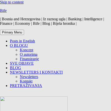
Skip to content
Bife
| Bosnia and Herzegovina | Iz raznog ugla | Banking | Intelligence |
Finance | Economy | Bife | Blog | Bijela hronika |
Primary Menu
Posts in English
O BLOGU
Koncept
O autorima
Finansiranje
SVE OBJAVE
BLOG
NEWSLETTERS I KONTAKTI
Newsletters
Kontakt
PRETRAŽIVANJA