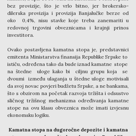
bez provizije, što je vrlo bitno, jer brokersko-
dilerska provizija i provizija Banjalučke berze od
oko 0,4%, nisu stavke koje treba zanemariti u
redovnoj trgovini obveznicama i krajnji prinos
investitora.
Ovako postavljena kamatna stopa je, predstavnici
emitenta Ministarstva finansija Republike Srpske to
ističu, određena tako da bude iznad kamatne stope
na štedne uloge kako bi ciljnu grupu koja se
dvoumi između ulaganja u štedne uloge motivisali
da svoj novac povjeri budžetu Srpske, a ne bankama,
što s obzirom na početak razvoja tržišta i odsustvo
sličnog tržišnog mehanizma određivanja kamatne
stope na ovu klasu obveznica može imati izvjesnu
ekonomsku logiku.
Kamatna stopa na dugoročne depozite i kamatna