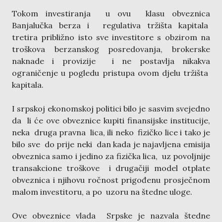
Tokom investiranja u ovu klasu obveznica
Banjalučka berza i regulativa tržišta kapitala
tretira približno isto sve investitore s obzirom na
troškova berzanskog posredovanja, brokerske
naknade i provizije i ne postavlja nikakva
ograničenje u pogledu pristupa ovom djelu tržišta
kapitala.
I srpskoj ekonomskoj politici bilo je sasvim svejedno
da li će ove obveznice kupiti finansijske institucije,
neka druga pravna lica, ili neko fizičko lice i tako je
bilo sve do prije neki dan kada je najavljena emisija
obveznica samo i jedino za fizička lica, uz povoljnije
transakcione troškove i drugačiji model otplate
obveznica i njihovu ročnost prigođenu prosječnom
malom investitoru, a po uzoru na štedne uloge.
Ove obveznice vlada Srpske je nazvala štedne