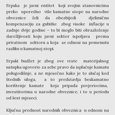
Srpska je javni entitet koji svojim stanovnicima
preko uporedno više kamatne stope na narodne
obveznice želi da obezbijedi djelimičnu
kompenzaciju za gubitke zbog visoke inflacije u
zadnje dvije godine – to bi moglo biti obrazloženje
darežljivosti koju javni sektor ispoljava prema
privatnom sektoru a koja se odnosi na pomenutu
razliku u kamatnoj stopi.
Srpski budžet je zbog ove vrste materijalnog
ustupka ugovorio za sebe pravo da isplaćuje kamatu
polugodišnje, a ne mjesečno kako je to slučaj kod
štednih uloga, a to predstavlja beskamatno
korištenje kamate koja pripada povjeriocima,
investitorima u narodne obveznice, i to u periodu
od šest mjeseci.
Ključna prednost narodnih obveznica u odnosu na