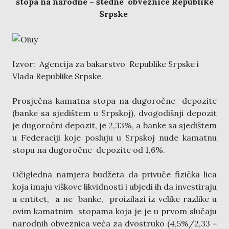
stopa na narodne – štedne obveznice Republike
Srpske
Izvor: Agencija za bakarstvo Republike Srpske i
Vlada Republike Srpske.
Prosječna kamatna stopa na dugoročne depozite
(banke sa sjedištem u Srpskoj), dvogodišnji depozit
je dugoročni depozit, je 2,33%, a banke sa sjedištem
u Federaciji koje posluju u Srpskoj nude kamatnu
stopu na dugoročne depozite od 1,6%.
Očigledna namjera budžeta da privuče fizička lica
koja imaju viškove likvidnosti i ubjedi ih da investiraju
u entitet, a ne banke, proizilazi iz velike razlike u
ovim kamatnim stopama koja je je u prvom slučaju
narodnih obveznica veća za dvostruko (4,5%/2,33 =