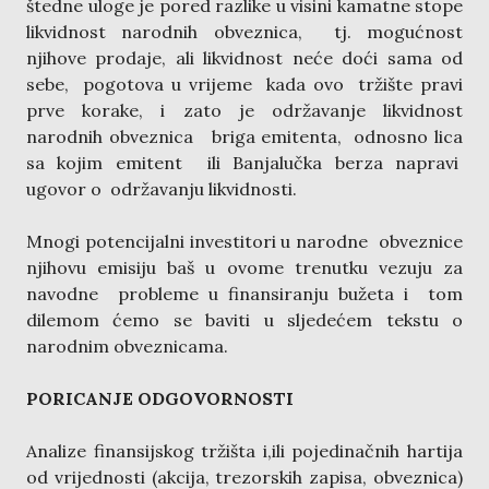
štedne uloge je pored razlike u visini kamatne stope
likvidnost narodnih obveznica, tj. mogućnost
njihove prodaje, ali likvidnost neće doći sama od
sebe, pogotova u vrijeme kada ovo tržište pravi
prve korake, i zato je održavanje likvidnost
narodnih obveznica briga emitenta, odnosno lica
sa kojim emitent ili Banjalučka berza napravi
ugovor o održavanju likvidnosti.
Mnogi potencijalni investitori u narodne obveznice
njihovu emisiju baš u ovome trenutku vezuju za
navodne probleme u finansiranju bužeta i tom
dilemom ćemo se baviti u sljedećem tekstu o
narodnim obveznicama.
PORICANJE ODGOVORNOSTI
Analize finansijskog tržišta i,ili pojedinačnih hartija
od vrijednosti (akcija, trezorskih zapisa, obveznica)