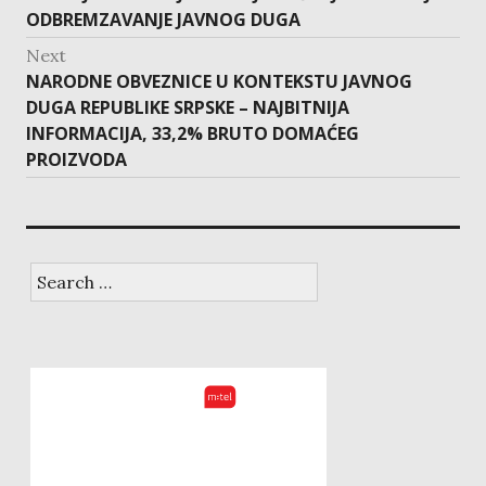
post:
ODBREMZAVANJE JAVNOG DUGA
Next
Next
NARODNE OBVEZNICE U KONTEKSTU JAVNOG
post:
DUGA REPUBLIKE SRPSKE – NAJBITNIJA
INFORMACIJA, 33,2% BRUTO DOMAĆEG
PROIZVODA
Search
for: