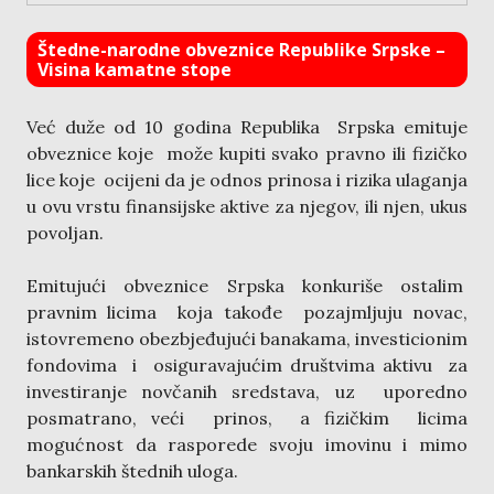
Štedne-narodne obveznice Republike Srpske –
Visina kamatne stope
Već duže od 10 godina Republika Srpska emituje
obveznice koje može kupiti svako pravno ili fizičko
lice koje ocijeni da je odnos prinosa i rizika ulaganja
u ovu vrstu finansijske aktive za njegov, ili njen, ukus
povoljan.
Emitujući obveznice Srpska konkuriše ostalim
pravnim licima koja takođe pozajmljuju novac,
istovremeno obezbjeđujući banakama, investicionim
fondovima i osiguravajućim društvima aktivu za
investiranje novčanih sredstava, uz uporedno
posmatrano, veći prinos, a fizičkim licima
mogućnost da rasporede svoju imovinu i mimo
bankarskih štednih uloga.