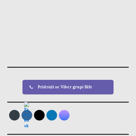
Pridruži se Viber grupi Bife