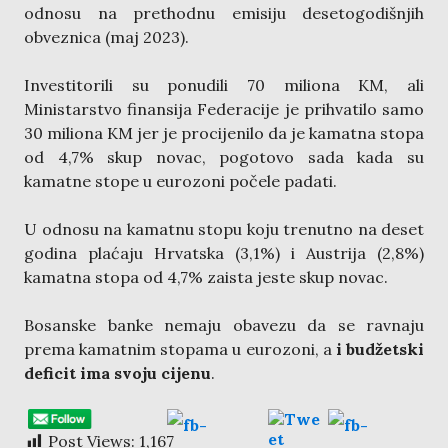
odnosu na prethodnu emisiju desetogodišnjih
obveznica (maj 2023).
Investitorili su ponudili 70 miliona KM, ali
Ministarstvo finansija Federacije je prihvatilo samo
30 miliona KM jer je procijenilo da je kamatna stopa
od 4,7% skup novac, pogotovo sada kada su
kamatne stope u eurozoni počele padati.
U odnosu na kamatnu stopu koju trenutno na deset
godina plaćaju Hrvatska (3,1%) i Austrija (2,8%)
kamatna stopa od 4,7% zaista jeste skup novac.
Bosanske banke nemaju obavezu da se ravnaju
prema kamatnim stopama u eurozoni, a
i budžetski
deficit ima svoju cijenu
.
Post Views:
1,167