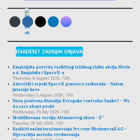
DVADESET ZADNJIH OBJAVA
Empirijska potvrda različitog tržišnog rizika akcija Mtela
a.d. Banjaluka i SpaceX-a
Thursday, 6 August 2026, 7:00
Američki i srpski SpaceX ponovo u raskoraku – Nakon
jutarnje kave
Wednesday, 5 August 2026, 7:00
Nova poslovna filosofija Evropske centralne banke? – We
do care about profit
Wednesday, 29 July 2026, 7:00
Modifikovana verzija Altmanovog skora – Z′′
Tuesday, 28 July 2026, 7:00
Različiti načini izračunavanja fer cene Rheinmetall AG –
Hijerarhija metoda vrednovanja