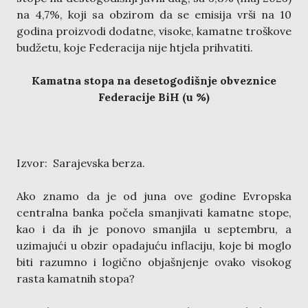
na 4,7%, koji sa obzirom da se emisija vrši na 10
godina proizvodi dodatne, visoke, kamatne troškove
budžetu, koje Federacija nije htjela prihvatiti.
Kamatna stopa na desetogodišnje obveznice
Federacije BiH (u %)
Izvor: Sarajevska berza.
Ako znamo da je od juna ove godine Evropska
centralna banka počela smanjivati kamatne stope,
kao i da ih je ponovo smanjila u septembru, a
uzimajući u obzir opadajuću inflaciju, koje bi moglo
biti razumno i logično objašnjenje ovako visokog
rasta kamatnih stopa?