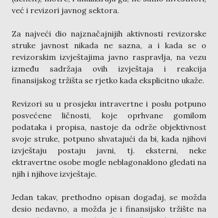
već i revizori javnog sektora.
Za najveći dio najznačajnijih aktivnosti revizorske
struke javnost nikada ne sazna, a i kada se o
revizorskim izvještajima javno raspravlja, na vezu
između sadržaja ovih izvještaja i reakcija
finansijskog tržišta se rjetko kada eksplicitno ukaže.
Revizori su u prosjeku intravertne i poslu potpuno
posvećene ličnosti, koje oprhvane gomilom
podataka i propisa, nastoje da održe objektivnost
svoje struke, potpuno shvatajući da bi, kada njihovi
izvještaju postaju javni, tj. eksterni, neke
ektravertne osobe mogle neblagonaklono gledati na
njih i njihove izvještaje.
Jedan takav, prethodno opisan događaj, se možda
desio nedavno, a možda je i finansijsko tržište na