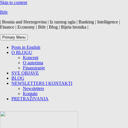
Skip to content
Bife
| Bosnia and Herzegovina | Iz raznog ugla | Banking | Intelligence |
Finance | Economy | Bife | Blog | Bijela hronika |
Primary Menu
Posts in English
O BLOGU
Koncept
O autorima
Finansiranje
SVE OBJAVE
BLOG
NEWSLETTERS I KONTAKTI
Newsletters
Kontakt
PRETRAŽIVANJA