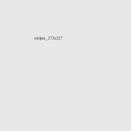
sirijus_273x227