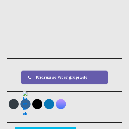
Pridruži se Viber grupi Bife