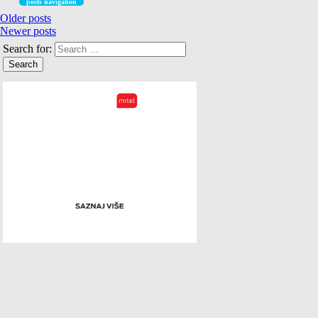
posts navigation
Older posts
Newer posts
Search for: