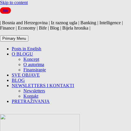
Skip to content
Bife
| Bosnia and Herzegovina | Iz raznog ugla | Banking | Intelligence |
Finance | Economy | Bife | Blog | Bijela hronika |
Primary Menu
Posts in English
O BLOGU
Koncept
O autorima
Finansiranje
SVE OBJAVE
BLOG
NEWSLETTERS I KONTAKTI
Newsletters
Kontakt
PRETRAŽIVANJA