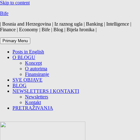
Skip to content
Bife
| Bosnia and Herzegovina | Iz raznog ugla | Banking | Intelligence |
Finance | Economy | Bife | Blog | Bijela hronika |
Primary Menu
Posts in English
O BLOGU
Koncept
O autorima
Finansiranje
SVE OBJAVE
BLOG
NEWSLETTERS I KONTAKTI
Newsletters
Kontakt
PRETRAŽIVANJA