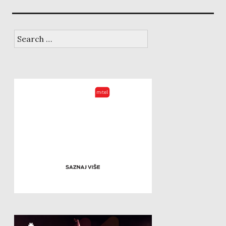
Search
for: