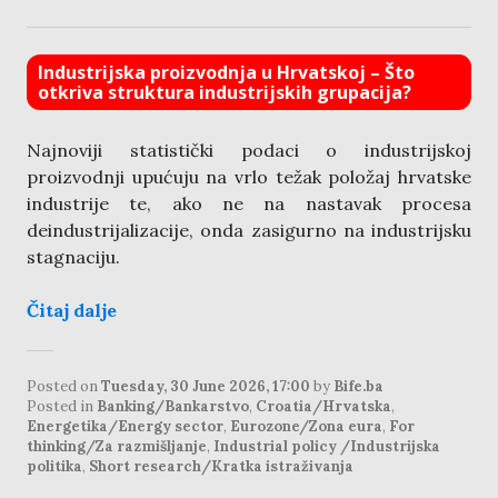
Industrijska proizvodnja u Hrvatskoj – Što
otkriva struktura industrijskih grupacija?
Najnoviji statistički podaci o industrijskoj
proizvodnji upućuju na vrlo težak položaj hrvatske
industrije te, ako ne na nastavak procesa
deindustrijalizacije, onda zasigurno na industrijsku
stagnaciju.
Čitaj dalje
Posted on
Tuesday, 30 June 2026, 17:00
by
Bife.ba
Posted in
Banking/Bankarstvo
,
Croatia/Hrvatska
,
Energetika/Energy sector
,
Eurozone/Zona eura
,
For
thinking/Za razmišljanje
,
Industrial policy /Industrijska
politika
,
Short research/Kratka istraživanja