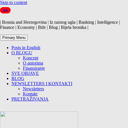
Skip to content
Bife
| Bosnia and Herzegovina | Iz raznog ugla | Banking | Intelligence |
Finance | Economy | Bife | Blog | Bijela hronika |
Primary Menu
Posts in English
O BLOGU
Koncept
O autorima
Finansiranje
SVE OBJAVE
BLOG
NEWSLETTERS I KONTAKTI
Newsletters
Kontakt
PRETRAŽIVANJA