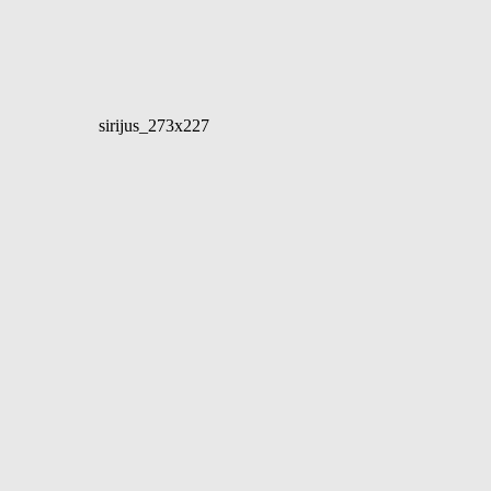
sirijus_273x227