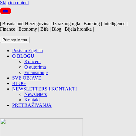
Skip to content
Bife
| Bosnia and Herzegovina | Iz raznog ugla | Banking | Intelligence |
Finance | Economy | Bife | Blog | Bijela hronika |
Primary Menu
Posts in English
O BLOGU
Koncept
O autorima
Finansiranje
SVE OBJAVE
BLOG
NEWSLETTERS I KONTAKTI
Newsletters
Kontakt
PRETRAŽIVANJA