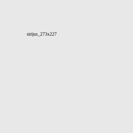
sirijus_273x227