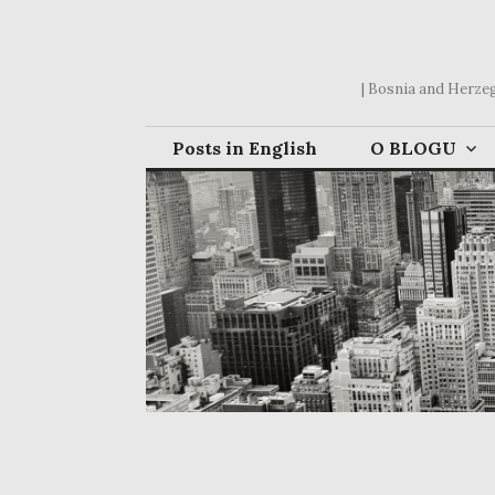
Skip
to
content
| Bosnia and Herzego
Posts in English
O BLOGU