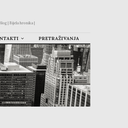
og | Bijela hronika |
ONTAKTI
PRETRAŽIVANJA