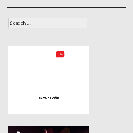
Search
for: