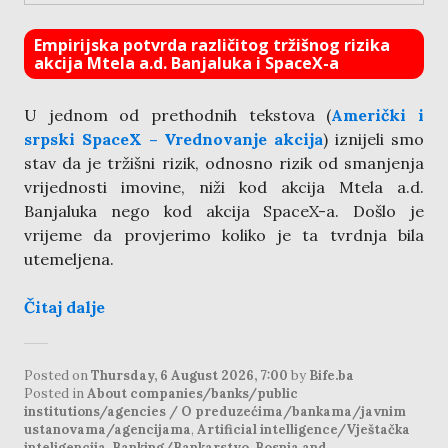
Empirijska potvrda različitog tržišnog rizika
akcija Mtela a.d. Banjaluka i SpaceX-a
U jednom od prethodnih tekstova (
Američki i
srpski SpaceX – Vrednovanje akcija
) iznijeli smo
stav da je tržišni rizik, odnosno rizik od smanjenja
vrijednosti imovine, niži kod akcija Mtela a.d.
Banjaluka nego kod akcija SpaceX-a. Došlo je
vrijeme da provjerimo koliko je ta tvrdnja bila
utemeljena.
Čitaj dalje
Posted on
Thursday, 6 August 2026, 7:00
by
Bife.ba
Posted in
About companies/banks/public
institutions/agencies / O preduzećima/bankama/javnim
ustanovama/agencijama
,
Artificial intelligence/Vještačka
inteligencija
,
Banking/Bankarstvo
,
Bosnia and