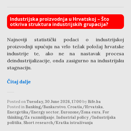
Industrijska proizvodnja u Hrvatskoj – Što
otkriva struktura industrijskih grupacija?
Najnoviji statistički podaci o industrijskoj
proizvodnji upućuju na vrlo težak položaj hrvatske
industrije te, ako ne na nastavak procesa
deindustrijalizacije, onda zasigurno na industrijsku
stagnaciju.
Čitaj dalje
Posted on
Tuesday, 30 June 2026, 17:00
by
Bife.ba
Posted in
Banking/Bankarstvo
,
Croatia/Hrvatska
,
Energetika/Energy sector
,
Eurozone/Zona eura
,
For
thinking/Za razmišljanje
,
Industrial policy /Industrijska
politika
,
Short research/Kratka istraživanja