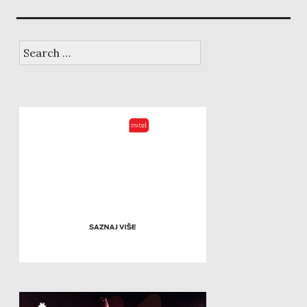
Search
for: