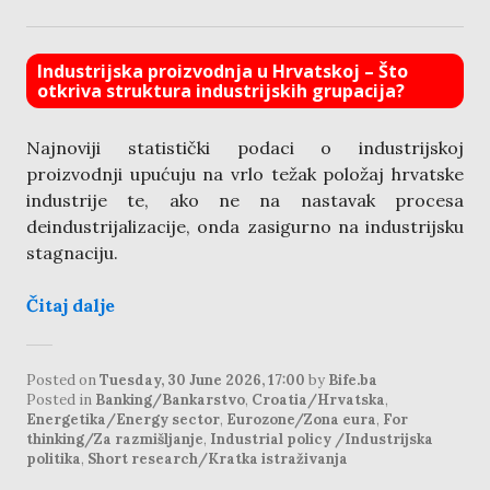
Industrijska proizvodnja u Hrvatskoj – Što
otkriva struktura industrijskih grupacija?
Najnoviji statistički podaci o industrijskoj
proizvodnji upućuju na vrlo težak položaj hrvatske
industrije te, ako ne na nastavak procesa
deindustrijalizacije, onda zasigurno na industrijsku
stagnaciju.
Čitaj dalje
Posted on
Tuesday, 30 June 2026, 17:00
by
Bife.ba
Posted in
Banking/Bankarstvo
,
Croatia/Hrvatska
,
Energetika/Energy sector
,
Eurozone/Zona eura
,
For
thinking/Za razmišljanje
,
Industrial policy /Industrijska
politika
,
Short research/Kratka istraživanja