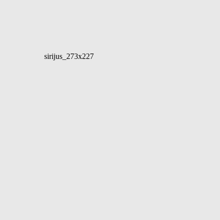
sirijus_273x227