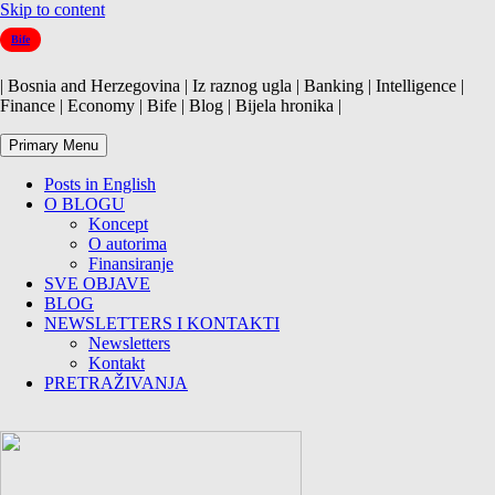
Skip to content
Bife
| Bosnia and Herzegovina | Iz raznog ugla | Banking | Intelligence |
Finance | Economy | Bife | Blog | Bijela hronika |
Primary Menu
Posts in English
O BLOGU
Koncept
O autorima
Finansiranje
SVE OBJAVE
BLOG
NEWSLETTERS I KONTAKTI
Newsletters
Kontakt
PRETRAŽIVANJA