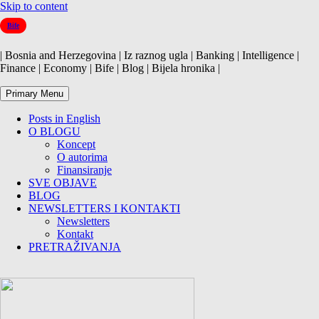
Skip to content
Bife
| Bosnia and Herzegovina | Iz raznog ugla | Banking | Intelligence |
Finance | Economy | Bife | Blog | Bijela hronika |
Primary Menu
Posts in English
O BLOGU
Koncept
O autorima
Finansiranje
SVE OBJAVE
BLOG
NEWSLETTERS I KONTAKTI
Newsletters
Kontakt
PRETRAŽIVANJA