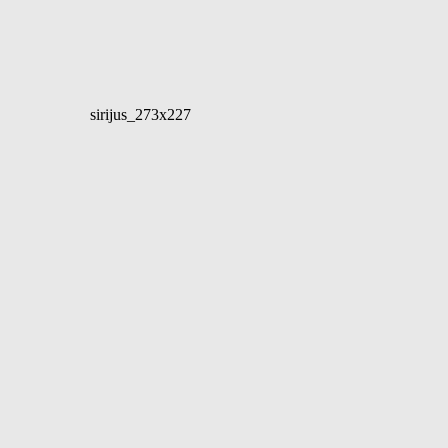
sirijus_273x227