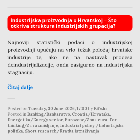
Industrijska proizvodnja u Hrvatskoj – Što
otkriva struktura industrijskih grupacija?
Najnoviji statistički podaci o industrijskoj
proizvodnji upućuju na vrlo težak položaj hrvatske
industrije te, ako ne na nastavak procesa
deindustrijalizacije, onda zasigurno na industrijsku
stagnaciju.
Čitaj dalje
Posted on
Tuesday, 30 June 2026, 17:00
by
Bife.ba
Posted in
Banking/Bankarstvo
,
Croatia/Hrvatska
,
Energetika/Energy sector
,
Eurozone/Zona eura
,
For
thinking/Za razmišljanje
,
Industrial policy /Industrijska
politika
,
Short research/Kratka istraživanja