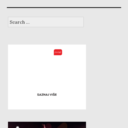
Search
for: