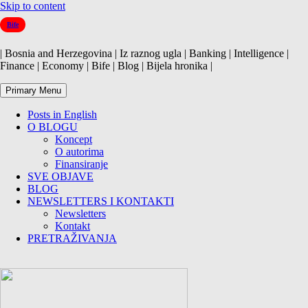
Skip to content
Bife
| Bosnia and Herzegovina | Iz raznog ugla | Banking | Intelligence |
Finance | Economy | Bife | Blog | Bijela hronika |
Primary Menu
Posts in English
O BLOGU
Koncept
O autorima
Finansiranje
SVE OBJAVE
BLOG
NEWSLETTERS I KONTAKTI
Newsletters
Kontakt
PRETRAŽIVANJA