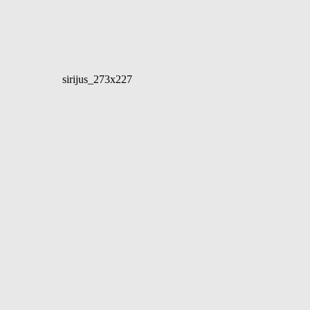
sirijus_273x227