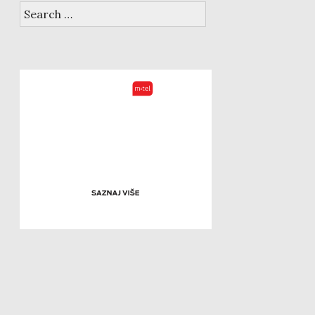
Search
for: