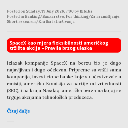
Posted on
Sunday, 19 July 2026, 7:00
by
Bife.ba
Posted in
Banking/Bankarstvo
,
For thinking/Za razmišljanje
,
Short research/Kratka istraživanja
SpaceX kao mjera fleksibilnosti američkog
tržišta akcija – Pravila brzog ulaska
Izlazak kompanije SpaceX na berzu bio je dugo
najavljivan i dugo očekivan. Pripreme su vršili sama
kompanija, investicione banke koje su učestvovale u
emisiji, američka Komisija za hartije od vrijednosti
(SEC), i na kraju Nasdaq, američka berza na kojoj se
trguje akcijama tehnoloških preduzeća.
Čitaj dalje