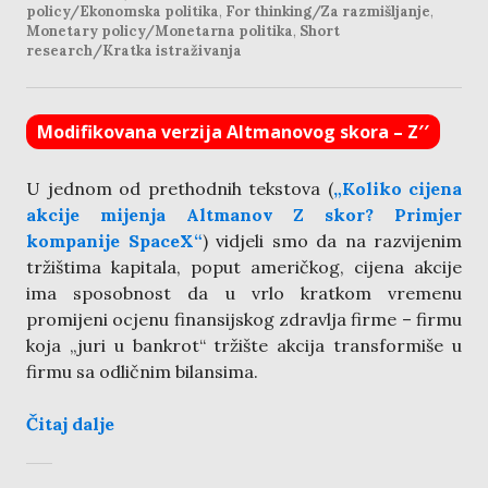
policy/Ekonomska politika
,
For thinking/Za razmišljanje
,
Monetary policy/Monetarna politika
,
Short
research/Kratka istraživanja
Modifikovana verzija Altmanovog skora – Z′′
U jednom od prethodnih tekstova (
„Koliko cijena
akcije mijenja Altmanov Z skor? Primjer
kompanije SpaceX“
) vidjeli smo da na razvijenim
tržištima kapitala, poput američkog, cijena akcije
ima sposobnost da u vrlo kratkom vremenu
promijeni ocjenu finansijskog zdravlja firme – firmu
koja „juri u bankrot“ tržište akcija transformiše u
firmu sa odličnim bilansima.
Čitaj dalje