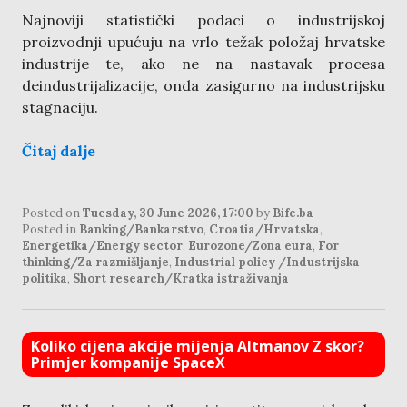
Najnoviji statistički podaci o industrijskoj
proizvodnji upućuju na vrlo težak položaj hrvatske
industrije te, ako ne na nastavak procesa
deindustrijalizacije, onda zasigurno na industrijsku
stagnaciju.
Čitaj dalje
Posted on
Tuesday, 30 June 2026, 17:00
by
Bife.ba
Posted in
Banking/Bankarstvo
,
Croatia/Hrvatska
,
Energetika/Energy sector
,
Eurozone/Zona eura
,
For
thinking/Za razmišljanje
,
Industrial policy /Industrijska
politika
,
Short research/Kratka istraživanja
Koliko cijena akcije mijenja Altmanov Z skor?
Primjer kompanije SpaceX