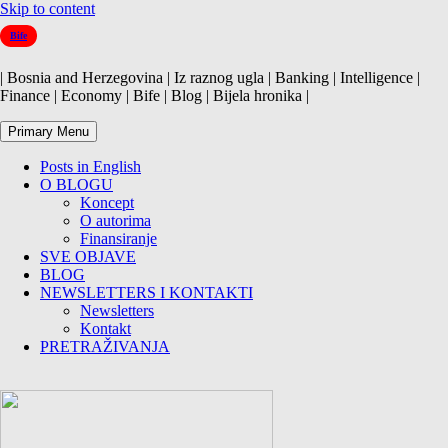
Skip to content
Bife
| Bosnia and Herzegovina | Iz raznog ugla | Banking | Intelligence |
Finance | Economy | Bife | Blog | Bijela hronika |
Primary Menu
Posts in English
O BLOGU
Koncept
O autorima
Finansiranje
SVE OBJAVE
BLOG
NEWSLETTERS I KONTAKTI
Newsletters
Kontakt
PRETRAŽIVANJA