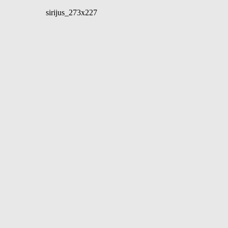
sirijus_273x227