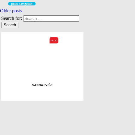
posts navigation
Older posts
Search for: