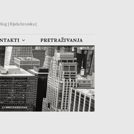
og | Bijela hronika |
ONTAKTI
PRETRAŽIVANJA