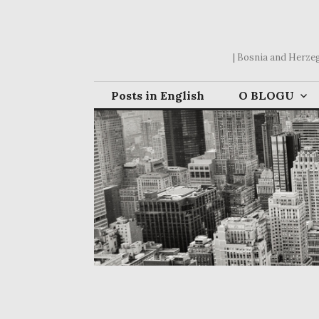
Skip
to
content
| Bosnia and Herzego
Posts in English
O BLOGU