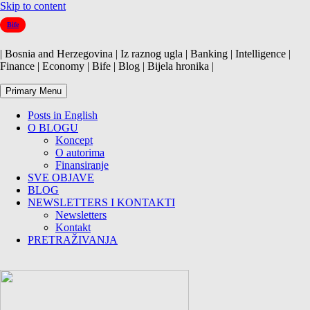
Skip to content
Bife
| Bosnia and Herzegovina | Iz raznog ugla | Banking | Intelligence |
Finance | Economy | Bife | Blog | Bijela hronika |
Primary Menu
Posts in English
O BLOGU
Koncept
O autorima
Finansiranje
SVE OBJAVE
BLOG
NEWSLETTERS I KONTAKTI
Newsletters
Kontakt
PRETRAŽIVANJA