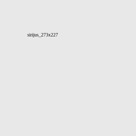
sirijus_273x227