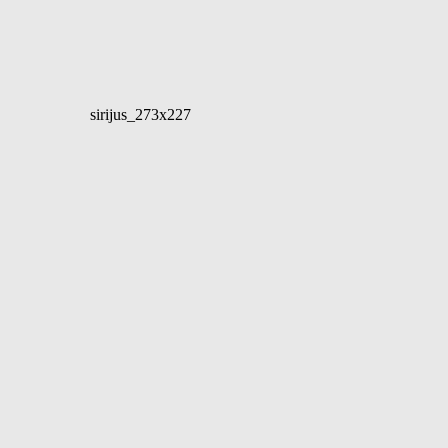
sirijus_273x227