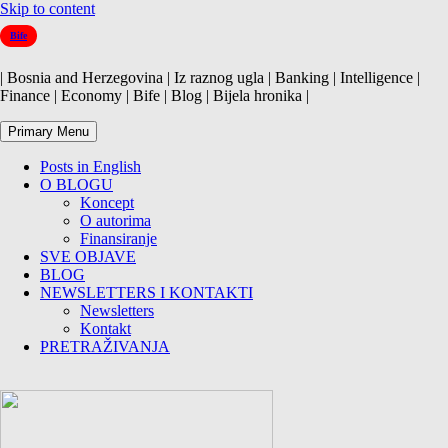
Skip to content
Bife
| Bosnia and Herzegovina | Iz raznog ugla | Banking | Intelligence |
Finance | Economy | Bife | Blog | Bijela hronika |
Primary Menu
Posts in English
O BLOGU
Koncept
O autorima
Finansiranje
SVE OBJAVE
BLOG
NEWSLETTERS I KONTAKTI
Newsletters
Kontakt
PRETRAŽIVANJA