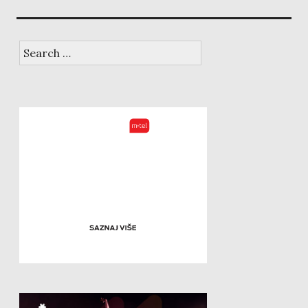
Search
for: