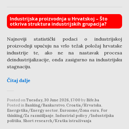
Industrijska proizvodnja u Hrvatskoj – Što
otkriva struktura industrijskih grupacija?
Najnoviji statistički podaci o industrijskoj
proizvodnji upućuju na vrlo težak položaj hrvatske
industrije te, ako ne na nastavak procesa
deindustrijalizacije, onda zasigurno na industrijsku
stagnaciju.
Čitaj dalje
Posted on
Tuesday, 30 June 2026, 17:00
by
Bife.ba
Posted in
Banking/Bankarstvo
,
Croatia/Hrvatska
,
Energetika/Energy sector
,
Eurozone/Zona eura
,
For
thinking/Za razmišljanje
,
Industrial policy /Industrijska
politika
,
Short research/Kratka istraživanja