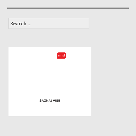
Search
for: