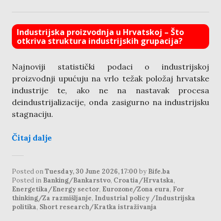
Industrijska proizvodnja u Hrvatskoj – Što
otkriva struktura industrijskih grupacija?
Najnoviji statistički podaci o industrijskoj
proizvodnji upućuju na vrlo težak položaj hrvatske
industrije te, ako ne na nastavak procesa
deindustrijalizacije, onda zasigurno na industrijsku
stagnaciju.
Čitaj dalje
Posted on
Tuesday, 30 June 2026, 17:00
by
Bife.ba
Posted in
Banking/Bankarstvo
,
Croatia/Hrvatska
,
Energetika/Energy sector
,
Eurozone/Zona eura
,
For
thinking/Za razmišljanje
,
Industrial policy /Industrijska
politika
,
Short research/Kratka istraživanja