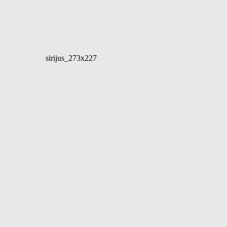
sirijus_273x227