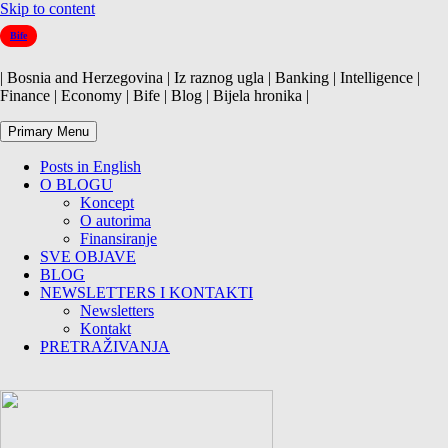
Skip to content
Bife
| Bosnia and Herzegovina | Iz raznog ugla | Banking | Intelligence |
Finance | Economy | Bife | Blog | Bijela hronika |
Primary Menu
Posts in English
O BLOGU
Koncept
O autorima
Finansiranje
SVE OBJAVE
BLOG
NEWSLETTERS I KONTAKTI
Newsletters
Kontakt
PRETRAŽIVANJA