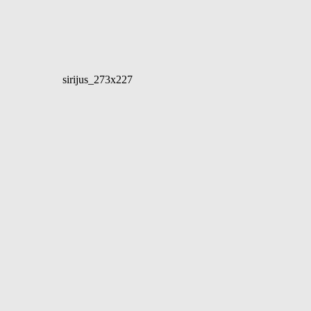
sirijus_273x227