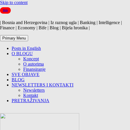
Skip to content
Bife
| Bosnia and Herzegovina | Iz raznog ugla | Banking | Intelligence |
Finance | Economy | Bife | Blog | Bijela hronika |
Primary Menu
Posts in English
O BLOGU
Koncept
O autorima
Finansiranje
SVE OBJAVE
BLOG
NEWSLETTERS I KONTAKTI
Newsletters
Kontakt
PRETRAŽIVANJA