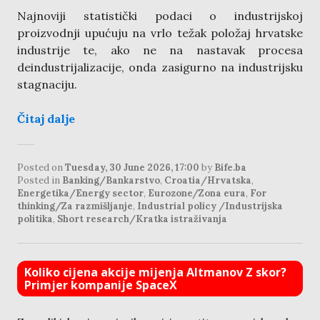
Najnoviji statistički podaci o industrijskoj
proizvodnji upućuju na vrlo težak položaj hrvatske
industrije te, ako ne na nastavak procesa
deindustrijalizacije, onda zasigurno na industrijsku
stagnaciju.
Čitaj dalje
Posted on
Tuesday, 30 June 2026, 17:00
by
Bife.ba
Posted in
Banking/Bankarstvo
,
Croatia/Hrvatska
,
Energetika/Energy sector
,
Eurozone/Zona eura
,
For
thinking/Za razmišljanje
,
Industrial policy /Industrijska
politika
,
Short research/Kratka istraživanja
Koliko cijena akcije mijenja Altmanov Z skor?
Primjer kompanije SpaceX