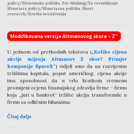
policy/Ekonomska politika
,
For thinking/Za razmišljanje
,
Monetary policy/Monetarna politika
,
Short
research/Kratka istraživanja
Modifikovana verzija Altmanovog skora – Z′′
U jednom od prethodnih tekstova (
„Koliko cijena
akcije mijenja Altmanov Z skor? Primjer
kompanije SpaceX“
) vidjeli smo da na razvijenim
tržištima kapitala, poput američkog, cijena akcije
ima sposobnost da u vrlo kratkom vremenu
promijeni ocjenu finansijskog zdravlja firme – firmu
koja „juri u bankrot“ tržište akcija transformiše u
firmu sa odličnim bilansima.
Čitaj dalje