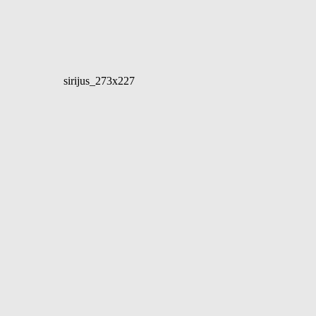
sirijus_273x227