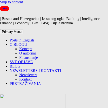
Skip to content
Bife
| Bosnia and Herzegovina | Iz raznog ugla | Banking | Intelligence |
Finance | Economy | Bife | Blog | Bijela hronika |
Primary Menu
Posts in English
O BLOGU
Koncept
O autorima
Finansiranje
SVE OBJAVE
BLOG
NEWSLETTERS I KONTAKTI
Newsletters
Kontakt
PRETRAŽIVANJA