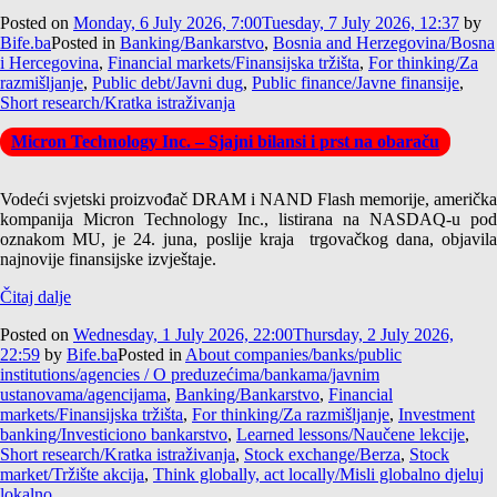
Posted on
Monday, 6 July 2026, 7:00
Tuesday, 7 July 2026, 12:37
by
Bife.ba
Posted in
Banking/Bankarstvo
,
Bosnia and Herzegovina/Bosna
i Hercegovina
,
Financial markets/Finansijska tržišta
,
For thinking/Za
razmišljanje
,
Public debt/Javni dug
,
Public finance/Javne finansije
,
Short research/Kratka istraživanja
Micron Technology Inc. – Sjajni bilansi i prst na obaraču
Vodeći svjetski proizvođač DRAM i NAND Flash memorije, američka
kompanija Micron Technology Inc., listirana na NASDAQ-u pod
oznakom MU, je 24. juna, poslije kraja trgovačkog dana, objavila
najnovije finansijske izvještaje.
Čitaj dalje
Posted on
Wednesday, 1 July 2026, 22:00
Thursday, 2 July 2026,
22:59
by
Bife.ba
Posted in
About companies/banks/public
institutions/agencies / O preduzećima/bankama/javnim
ustanovama/agencijama
,
Banking/Bankarstvo
,
Financial
markets/Finansijska tržišta
,
For thinking/Za razmišljanje
,
Investment
banking/Investiciono bankarstvo
,
Learned lessons/Naučene lekcije
,
Short research/Kratka istraživanja
,
Stock exchange/Berza
,
Stock
market/Tržište akcija
,
Think globally, act locally/Misli globalno djeluj
lokalno