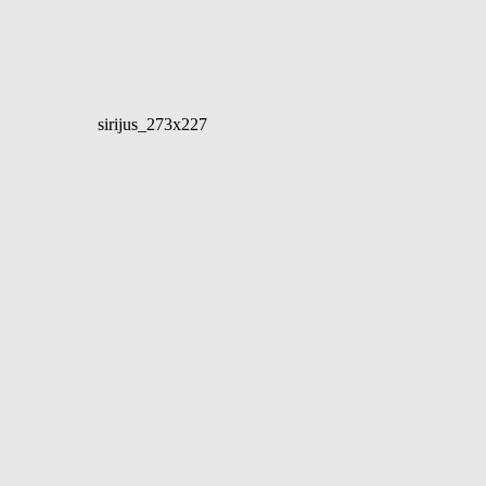
sirijus_273x227