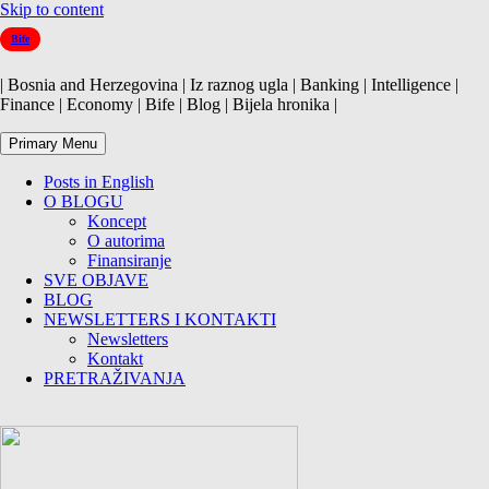
Skip to content
Bife
| Bosnia and Herzegovina | Iz raznog ugla | Banking | Intelligence |
Finance | Economy | Bife | Blog | Bijela hronika |
Primary Menu
Posts in English
O BLOGU
Koncept
O autorima
Finansiranje
SVE OBJAVE
BLOG
NEWSLETTERS I KONTAKTI
Newsletters
Kontakt
PRETRAŽIVANJA