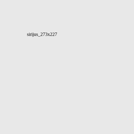
sirijus_273x227