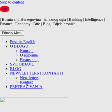
Skip to content
Bife
| Bosnia and Herzegovina | Iz raznog ugla | Banking | Intelligence |
Finance | Economy | Bife | Blog | Bijela hronika |
Primary Menu
Posts in English
O BLOGU
Koncept
O autorima
Finansiranje
SVE OBJAVE
BLOG
NEWSLETTERS I KONTAKTI
Newsletters
Kontakt
PRETRAŽIVANJA