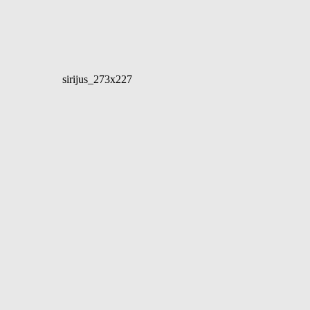
sirijus_273x227