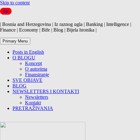
Skip to content
Bife
| Bosnia and Herzegovina | Iz raznog ugla | Banking | Intelligence |
Finance | Economy | Bife | Blog | Bijela hronika |
Primary Menu
Posts in English
O BLOGU
Koncept
O autorima
Finansiranje
SVE OBJAVE
BLOG
NEWSLETTERS I KONTAKTI
Newsletters
Kontakt
PRETRAŽIVANJA