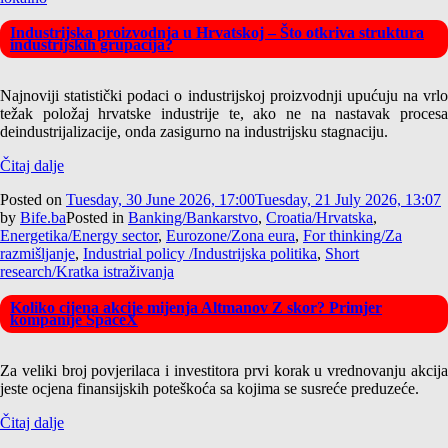
Industrijska proizvodnja u Hrvatskoj – Što otkriva struktura
industrijskih grupacija?
Najnoviji statistički podaci o industrijskoj proizvodnji upućuju na vrlo
težak položaj hrvatske industrije te, ako ne na nastavak procesa
deindustrijalizacije, onda zasigurno na industrijsku stagnaciju.
Čitaj dalje
Posted on
Tuesday, 30 June 2026, 17:00
Tuesday, 21 July 2026, 13:07
by
Bife.ba
Posted in
Banking/Bankarstvo
,
Croatia/Hrvatska
,
Energetika/Energy sector
,
Eurozone/Zona eura
,
For thinking/Za
razmišljanje
,
Industrial policy /Industrijska politika
,
Short
research/Kratka istraživanja
Koliko cijena akcije mijenja Altmanov Z skor? Primjer
kompanije SpaceX
Za veliki broj povjerilaca i investitora prvi korak u vrednovanju akcija
jeste ocjena finansijskih poteškoća sa kojima se susreće preduzeće.
Čitaj dalje