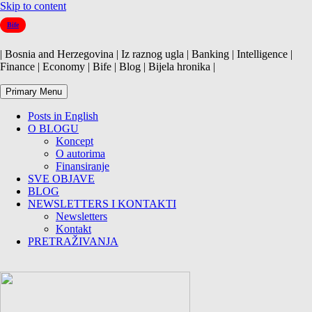
Skip to content
Bife
| Bosnia and Herzegovina | Iz raznog ugla | Banking | Intelligence |
Finance | Economy | Bife | Blog | Bijela hronika |
Primary Menu
Posts in English
O BLOGU
Koncept
O autorima
Finansiranje
SVE OBJAVE
BLOG
NEWSLETTERS I KONTAKTI
Newsletters
Kontakt
PRETRAŽIVANJA