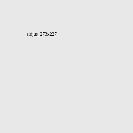
sirijus_273x227