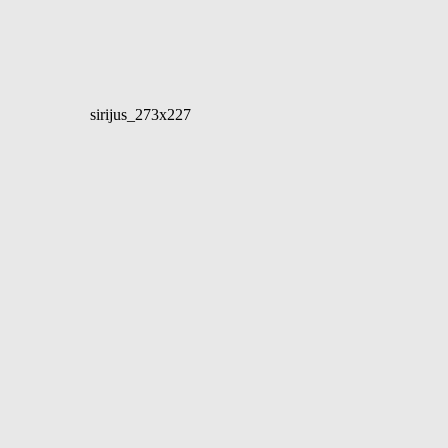
sirijus_273x227