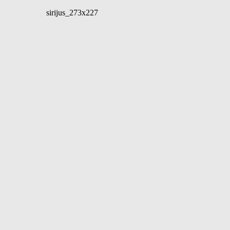
sirijus_273x227