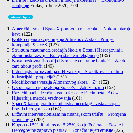
Da li se i kako se u Bosni inflacija ukorenila? – Ekonomsko
oboljenje
Friday, 5 June 2026, 7:00
čitanost objava
Američki i srpski SpaceX ponovo u raskoraku – Nakon jutarnje
kave
(122)
Koliko cijena akcije mijenja Altmanov Z skor? Primjer
kompanije SpaceX
(127)
Struktura maturanata srednjih škola u Bosni i Hercegovini i
ekonomski razvoj – Era vještačke inteligencije
(135)
Nova poslovna filosofija Evropske centralne banke? – We do
care about profit
(140)
Industrijska proizvodnja u Hrvatskoj – Što otkriva struktura
industrijskih grupacija?
(151)
Modifikovana verzija Altmanovog skora – Z′′
(152)
Uzroci pada cijene akcija SpaceX – Zdrav razum
(153)
Različiti načini izračunavanja fer cene Rheinmetall AG –
Hijerarhija metoda vrednovanja
(161)
SpaceX kao mjera fleksibilnosti američkog tržišta akcija –
Pravila brzog ulaska
(164)
Državni intervencionizam na finansijskom tržištu – Promjena
pravila igre
(200)
Kupon od 5% ili prinos od 5,25%, što je Federacija Bosne i
Hercegovine zapravo platila? – Konačni uvjeti emisije
(226)