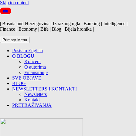
Skip to content
Bife
| Bosnia and Herzegovina | Iz raznog ugla | Banking | Intelligence |
Finance | Economy | Bife | Blog | Bijela hronika |
Primary Menu
Posts in English
O BLOGU
Koncept
O autorima
Finansiranje
SVE OBJAVE
BLOG
NEWSLETTERS I KONTAKTI
Newsletters
Kontakt
PRETRAŽIVANJA