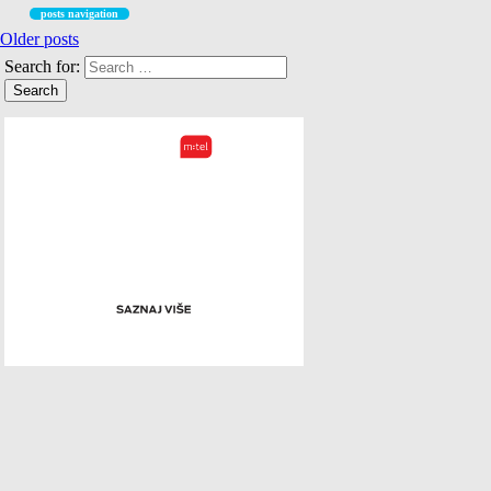
posts navigation
Older posts
Search for: